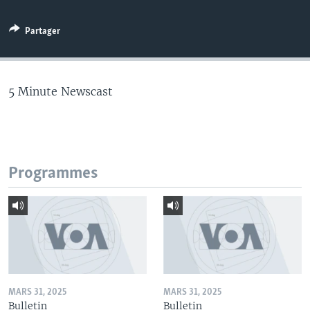
Partager
5 Minute Newscast
Programmes
MARS 31, 2025
MARS 31, 2025
Bulletin
Bulletin