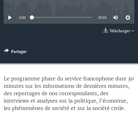
No media source currently available
0:00
29:59
Télécharger
Partager
Le programme phare du service francophone dure 30
minutes sur les informations de dernières minutes,
des reportages de nos correspondants, des
interviews et analyses sur la politique, l’économie,
les phénomènes de société et sur la société civile.