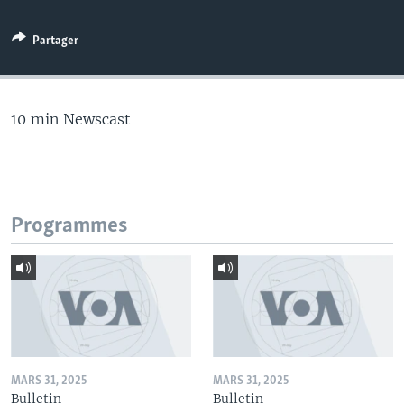
Partager
10 min Newscast
Programmes
MARS 31, 2025
MARS 31, 2025
Bulletin
Bulletin