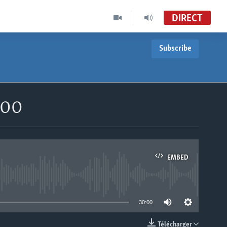
DIRECT
Subscribe
h00
EMBED
able
30:00
Télécharger