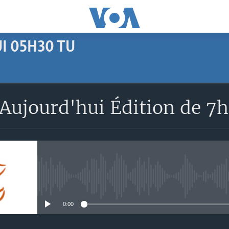
I 05H30 TU
SUBSCRIBE
Aujourd'hui Édition de 7
Apple Podcasts
S'abonner
No media source currently avail
0:00