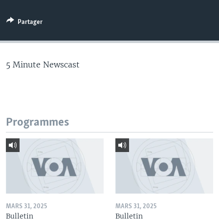
Partager
5 Minute Newscast
Programmes
MARS 31, 2025
MARS 31, 2025
Bulletin
Bulletin