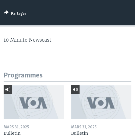
Partager
10 Minute Newscast
Programmes
MARS 31, 2025
MARS 31, 2025
Bulletin
Bulletin