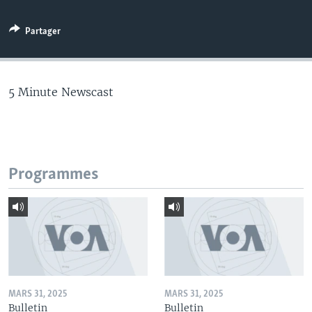
Partager
5 Minute Newscast
Programmes
MARS 31, 2025
MARS 31, 2025
Bulletin
Bulletin