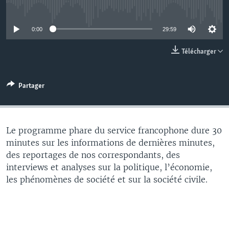
No media source currently available
0:00
29:59
Télécharger
Partager
Le programme phare du service francophone dure 30
minutes sur les informations de dernières minutes,
des reportages de nos correspondants, des
interviews et analyses sur la politique, l’économie,
les phénomènes de société et sur la société civile.