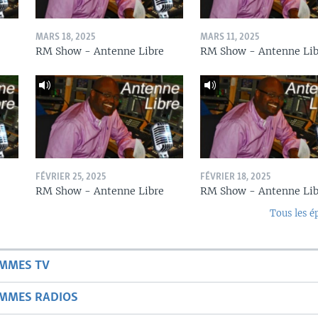
MARS 18, 2025
MARS 11, 2025
RM Show - Antenne Libre
RM Show - Antenne Lib
FÉVRIER 25, 2025
FÉVRIER 18, 2025
RM Show - Antenne Libre
RM Show - Antenne Lib
Tous les é
AMMES TV
AMMES RADIOS