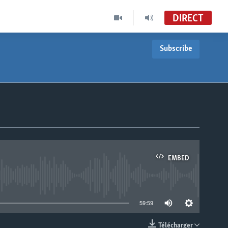
DIRECT
Subscribe
EMBED
able
59:59
Télécharger