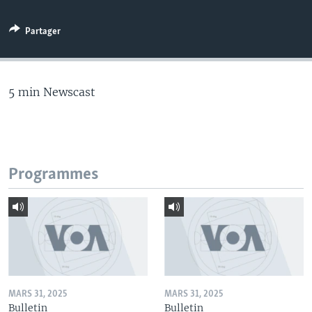
Partager
5 min Newscast
Programmes
MARS 31, 2025
MARS 31, 2025
Bulletin
Bulletin