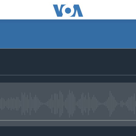
No media source currently avail