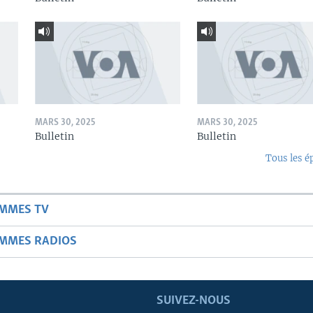
MARS 30, 2025
MARS 30, 2025
Bulletin
Bulletin
Tous les é
AMMES TV
AMMES RADIOS
SUIVEZ-NOUS