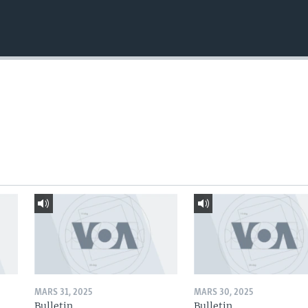
MARS 31, 2025
MARS 30, 2025
Bulletin
Bulletin