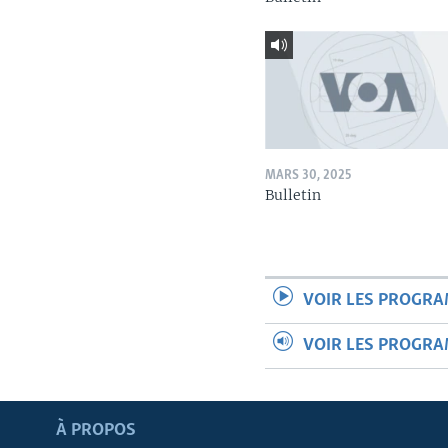
MARS 30, 2025
Bulletin
VOIR LES PROGR
VOIR LES PROGR
Apprenez L'anglais
À PROPOS