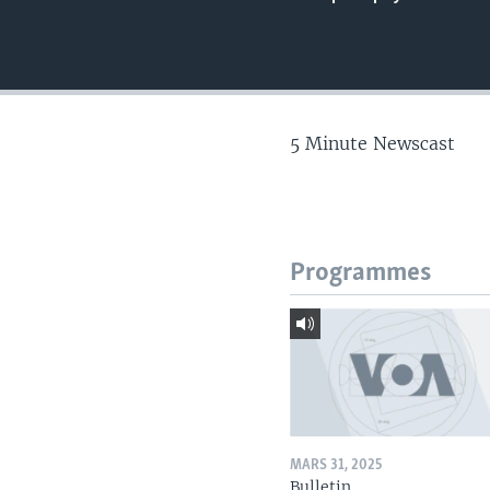
5 Minute Newscast
Programmes
MARS 31, 2025
Bulletin