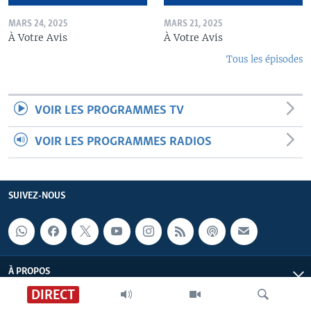
MARS 24, 2025
MARS 21, 2025
À Votre Avis
À Votre Avis
Tous les épisodes
VOIR LES PROGRAMMES TV
VOIR LES PROGRAMMES RADIOS
SUIVEZ-NOUS
À PROPOS
DIRECT