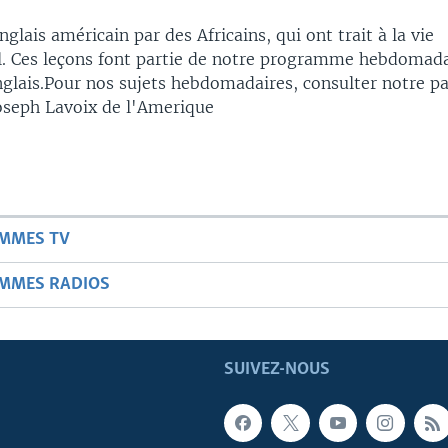
glais américain par des Africains, qui ont trait à la vie
l. Ces leçons font partie de notre programme hebdomad
nglais.Pour nos sujets hebdomadaires, consulter notre p
oseph Lavoix de l'Amerique
AMMES TV
AMMES RADIOS
SUIVEZ-NOUS