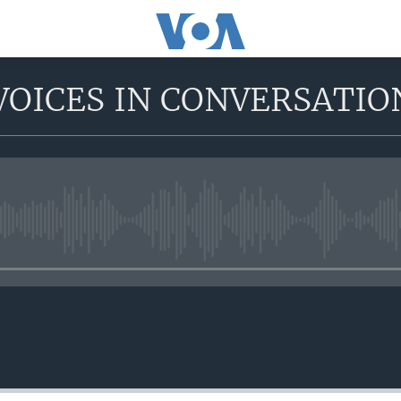
VOICES IN CONVERSATIO
No media source currently avail