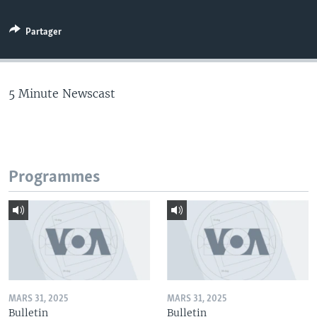
Partager
5 Minute Newscast
Programmes
MARS 31, 2025
MARS 31, 2025
Bulletin
Bulletin