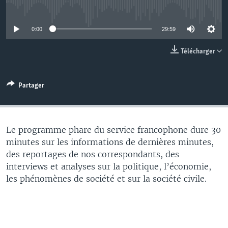
No media source currently available
0:00
29:59
Télécharger
Partager
Le programme phare du service francophone dure 30
minutes sur les informations de dernières minutes,
des reportages de nos correspondants, des
interviews et analyses sur la politique, l’économie,
les phénomènes de société et sur la société civile.