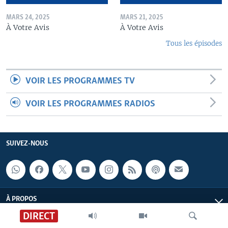
MARS 24, 2025
MARS 21, 2025
À Votre Avis
À Votre Avis
Tous les épisodes
VOIR LES PROGRAMMES TV
VOIR LES PROGRAMMES RADIOS
SUIVEZ-NOUS
À PROPOS
DIRECT