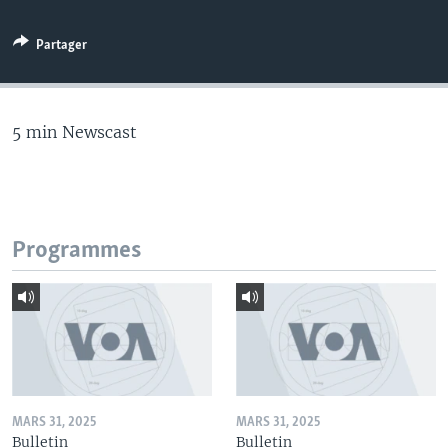
Partager
5 min Newscast
Programmes
MARS 31, 2025
MARS 31, 2025
Bulletin
Bulletin