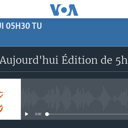
I 05H30 TU
SUBSCRIBE
Aujourd'hui Édition de 5
Apple Podcasts
S'abonner
No media source currently avail
0:00