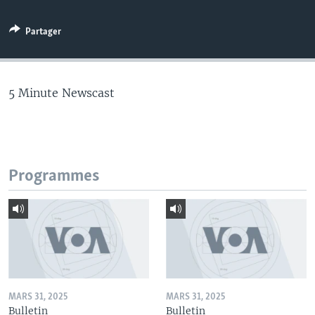
Partager
5 Minute Newscast
Programmes
MARS 31, 2025
MARS 31, 2025
Bulletin
Bulletin