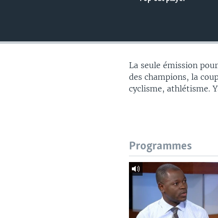
La seule émission pour 
des champions, la coupe
cyclisme, athlétisme. 
Programmes