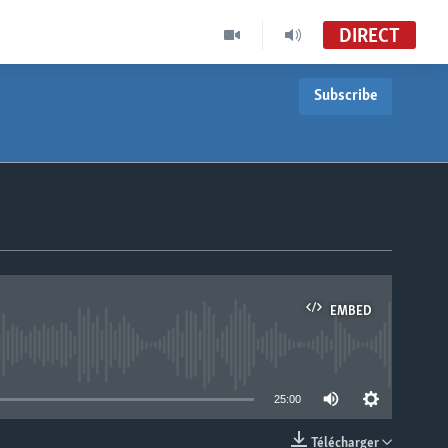
DIRECT
Subscribe
EMBED
able
25:00
Télécharger