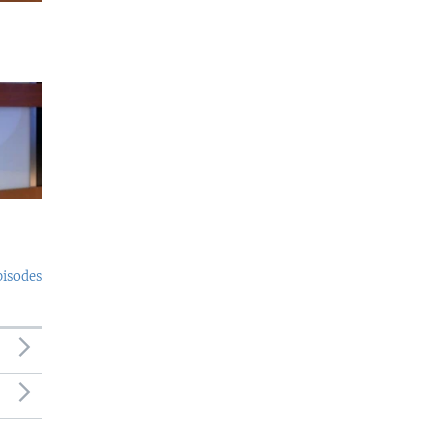
pisodes