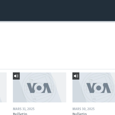
MARS 31, 2025
MARS 30, 2025
Bulletin
Bulletin