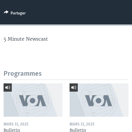
Partager
5 Minute Newscast
Programmes
MARS 31, 2025
MARS 31, 2025
Bulletin
Bulletin