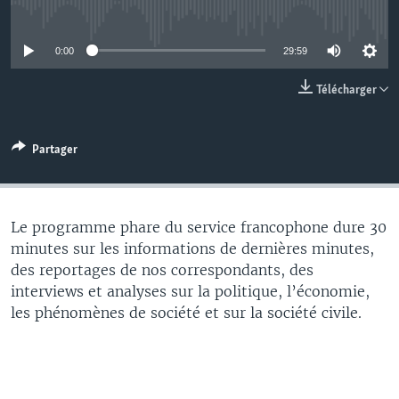
No media source currently available
0:00
29:59
Télécharger
Partager
Le programme phare du service francophone dure 30
minutes sur les informations de dernières minutes,
des reportages de nos correspondants, des
interviews et analyses sur la politique, l’économie,
les phénomènes de société et sur la société civile.