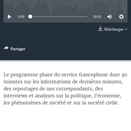
No media source currently available
0:00
29:59
Télécharger
Partager
Le programme phare du service francophone dure 30
minutes sur les informations de dernières minutes,
des reportages de nos correspondants, des
interviews et analyses sur la politique, l’économie,
les phénomènes de société et sur la société civile.