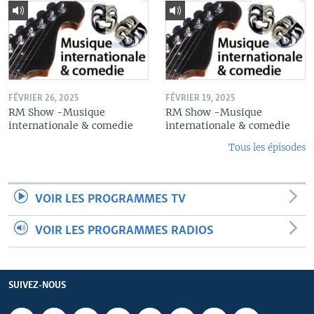
FÉVRIER 26, 2025
FÉVRIER 19, 2025
RM Show -Musique
RM Show -Musique
internationale & comedie
internationale & comedie
Tous les épisodes
VOIR LES PROGRAMMES TV
VOIR LES PROGRAMMES RADIOS
SUIVEZ-NOUS