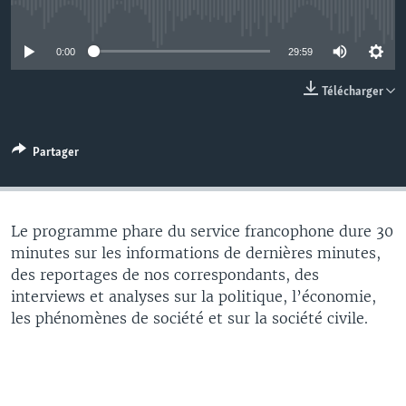
No media source currently available
0:00
29:59
Télécharger
Partager
Le programme phare du service francophone dure 30
minutes sur les informations de dernières minutes,
des reportages de nos correspondants, des
interviews et analyses sur la politique, l’économie,
les phénomènes de société et sur la société civile.