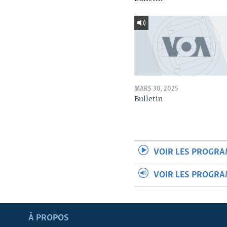
MARS 30, 2025
Bulletin
VOIR LES PROGR
VOIR LES PROGR
Apprenez L'anglais
À PROPOS