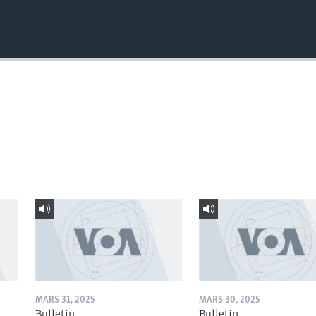
MARS 31, 2025
MARS 30, 2025
Bulletin
Bulletin