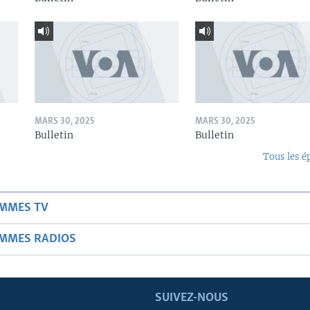
MARS 30, 2025
MARS 30, 2025
Bulletin
Bulletin
Tous les é
AMMES TV
AMMES RADIOS
SUIVEZ-NOUS