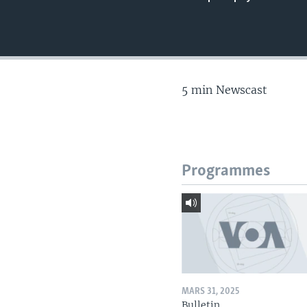
5 min Newscast
Programmes
MARS 31, 2025
Bulletin