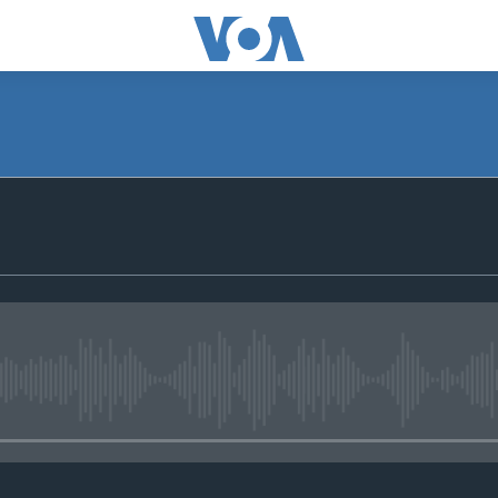
No media source currently avail