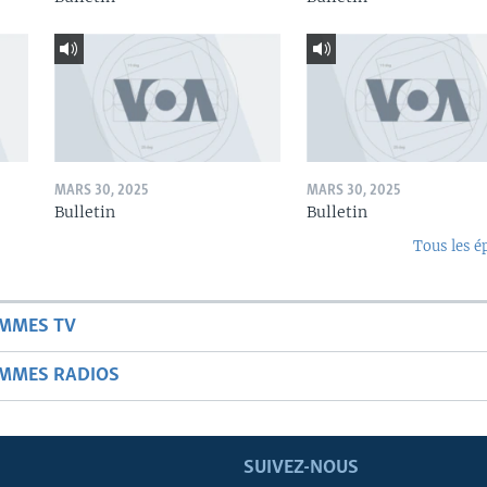
MARS 30, 2025
MARS 30, 2025
Bulletin
Bulletin
Tous les é
AMMES TV
AMMES RADIOS
SUIVEZ-NOUS