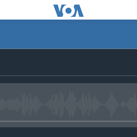
No media source currently avail