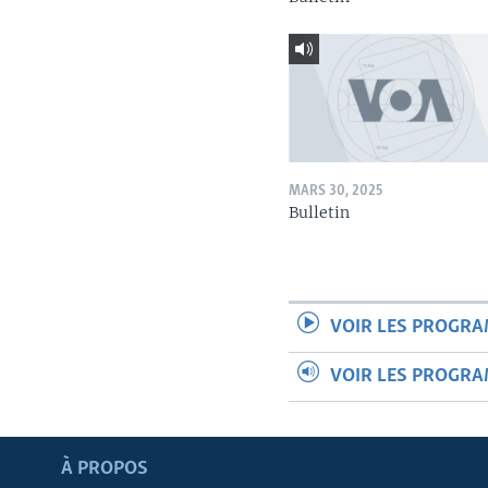
MARS 30, 2025
Bulletin
VOIR LES PROGR
VOIR LES PROGR
Apprenez L'anglais
À PROPOS