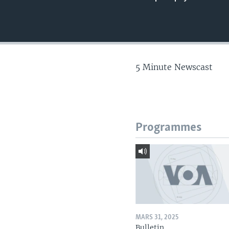
5 Minute Newscast
Programmes
MARS 31, 2025
Bulletin