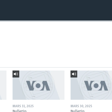
MARS 31, 2025
MARS 30, 2025
Bulletin
Bulletin