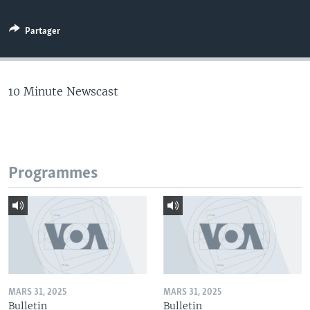
Partager
10 Minute Newscast
Programmes
MARS 31, 2025
MARS 31, 2025
Bulletin
Bulletin