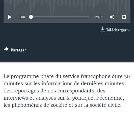
No media source currently available
0:00
29:59
Télécharger
Partager
Le programme phare du service francophone dure 30
minutes sur les informations de dernières minutes,
des reportages de nos correspondants, des
interviews et analyses sur la politique, l’économie,
les phénomènes de société et sur la société civile.