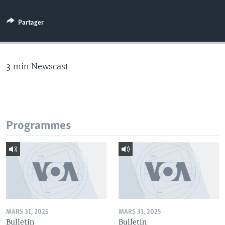
Partager
3 min Newscast
Programmes
MARS 31, 2025
MARS 31, 2025
Bulletin
Bulletin