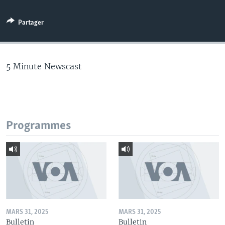
Partager
5 Minute Newscast
Programmes
MARS 31, 2025
MARS 31, 2025
Bulletin
Bulletin