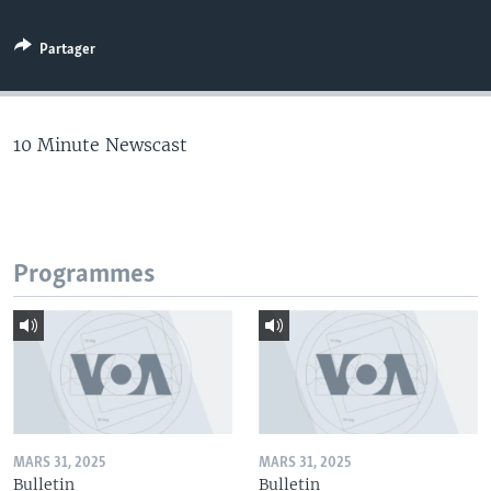
Partager
10 Minute Newscast
Programmes
MARS 31, 2025
MARS 31, 2025
Bulletin
Bulletin