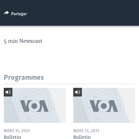
Partager
5 min Newscast
Programmes
MARS 31, 2025
MARS 31, 2025
Bulletin
Bulletin