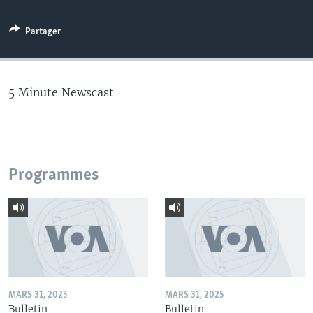
Partager
5 Minute Newscast
Programmes
MARS 31, 2025
MARS 31, 2025
Bulletin
Bulletin