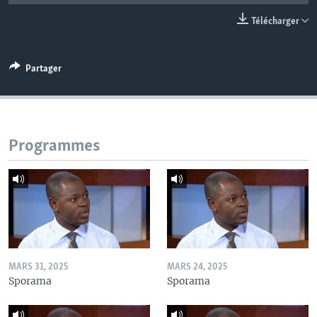
Télécharger
Partager
Programmes
MARS 31, 2025
MARS 24, 2025
Sporama
Sporama