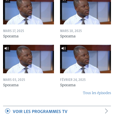
MARS 17, 2025
MARS 10, 2025
Sporama
Sporama
MARS 03, 2025
FÉVRIER 24, 2025
Sporama
Sporama
Tous les épisodes
VOIR LES PROGRAMMES TV