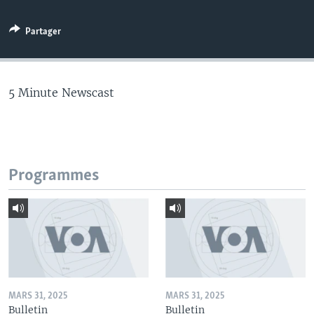
Partager
5 Minute Newscast
Programmes
MARS 31, 2025
MARS 31, 2025
Bulletin
Bulletin