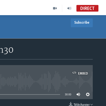
DIRECT
Subscribe
8h30
EMBED
able
30:00
Télécharger