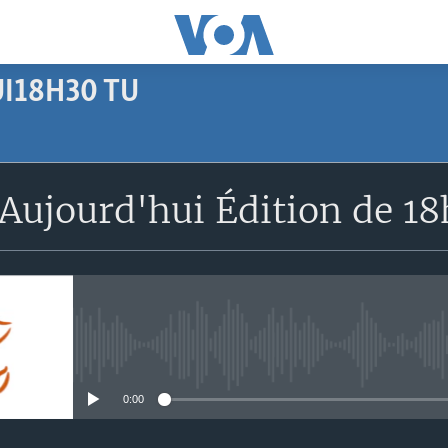
I18H30 TU
SUBSCRIBE
Aujourd'hui Édition de 1
Apple Podcasts
S'abonner
No media source currently avail
0:00