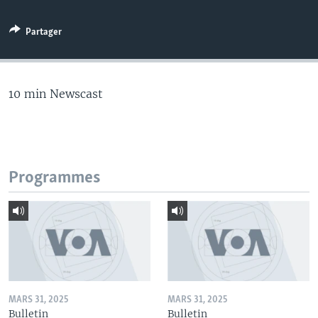
Partager
10 min Newscast
Programmes
MARS 31, 2025
MARS 31, 2025
Bulletin
Bulletin