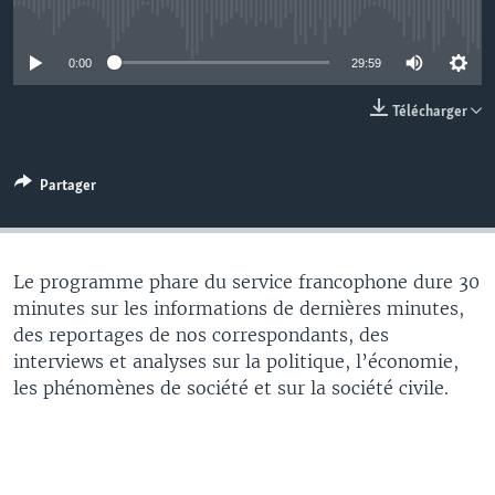
No media source currently available
0:00
29:59
Télécharger
Partager
Le programme phare du service francophone dure 30
minutes sur les informations de dernières minutes,
des reportages de nos correspondants, des
interviews et analyses sur la politique, l’économie,
les phénomènes de société et sur la société civile.