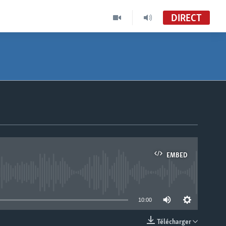
DIRECT
EMBED
able
10:00
Télécharger