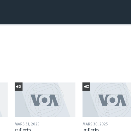
MARS 31, 2025
MARS 30, 2025
Bulletin
Bulletin