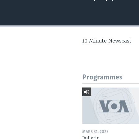
10 Minute Newscast
Programmes
MARS 31, 2025
Bulletin