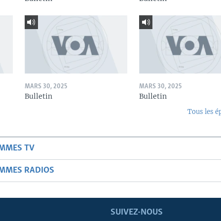
MARS 30, 2025
MARS 30, 2025
Bulletin
Bulletin
Tous les é
AMMES TV
AMMES RADIOS
SUIVEZ-NOUS