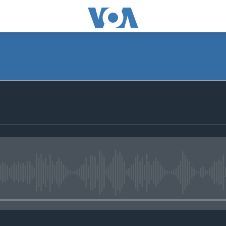
No media source currently avail