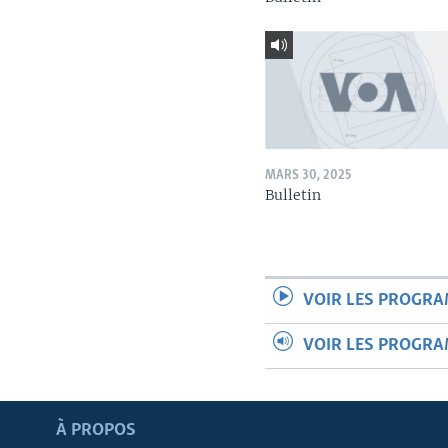
MARS 30, 2025
Bulletin
VOIR LES PROGR
VOIR LES PROGR
Apprenez L'anglais
À PROPOS