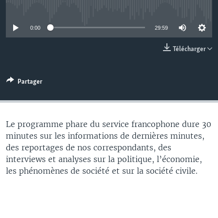
No media source currently available
0:00
29:59
Télécharger
Partager
Le programme phare du service francophone dure 30
minutes sur les informations de dernières minutes,
des reportages de nos correspondants, des
interviews et analyses sur la politique, l’économie,
les phénomènes de société et sur la société civile.