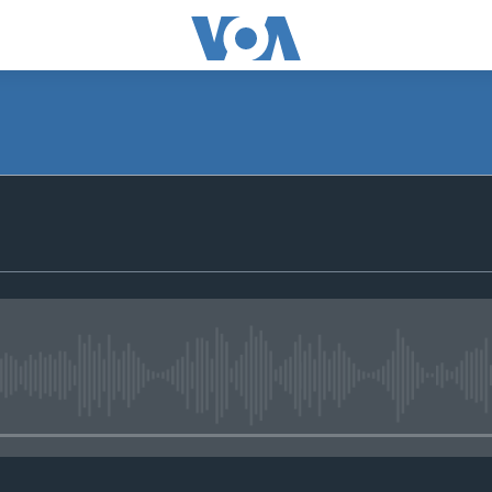
No media source currently avail