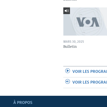
MARS 30, 2025
Bulletin
VOIR LES PROGR
VOIR LES PROGR
Apprenez L'anglais
À PROPOS