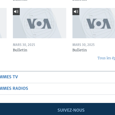
MARS 30, 2025
MARS 30, 2025
Bulletin
Bulletin
Tous les é
AMMES TV
AMMES RADIOS
SUIVEZ-NOUS