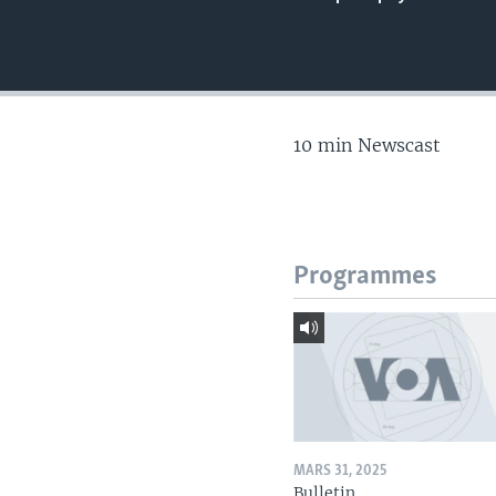
10 min Newscast
Programmes
MARS 31, 2025
Bulletin