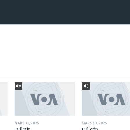
MARS 31, 2025
MARS 30, 2025
Bulletin
Bulletin