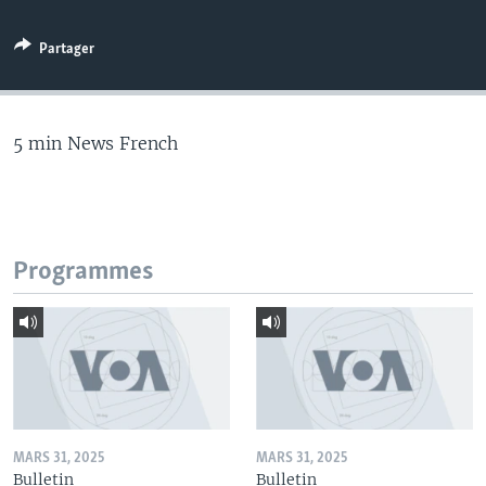
Partager
5 min News French
Programmes
MARS 31, 2025
MARS 31, 2025
Bulletin
Bulletin