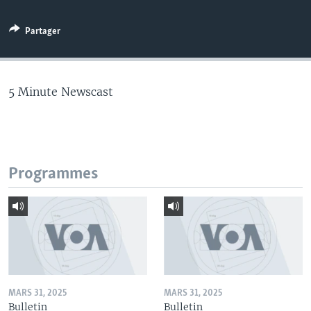
Partager
5 Minute Newscast
Programmes
MARS 31, 2025
MARS 31, 2025
Bulletin
Bulletin