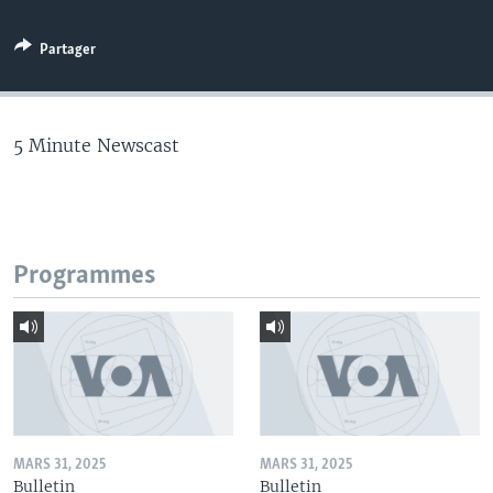
Partager
5 Minute Newscast
Programmes
MARS 31, 2025
MARS 31, 2025
Bulletin
Bulletin