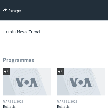
Partager
10 min News French
Programmes
MARS 31, 2025
MARS 31, 2025
Bulletin
Bulletin