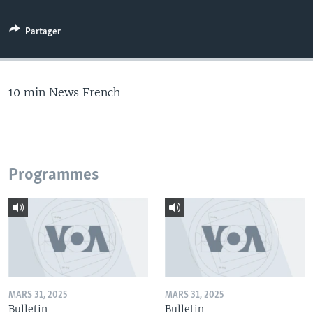
Partager
10 min News French
Programmes
MARS 31, 2025
MARS 31, 2025
Bulletin
Bulletin