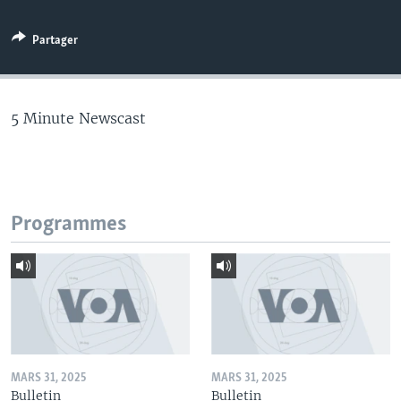
Partager
5 Minute Newscast
Programmes
MARS 31, 2025
MARS 31, 2025
Bulletin
Bulletin