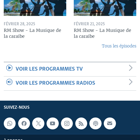
FÉVRIER 28, 2025
FÉVRIER 21, 2025
RM Show - La Musique de
RM Show - La Musique de
la caraibe
la caraibe
Tous les épisodes
VOIR LES PROGRAMMES TV
VOIR LES PROGRAMMES RADIOS
SUIVEZ-NOUS